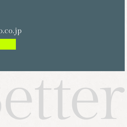
.co.jp