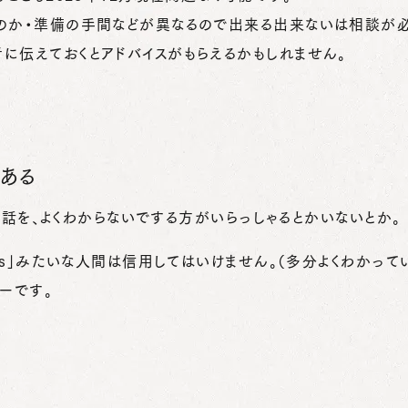
るのか・準備の手間などが異なるので出来る出来ないは相談が
に伝えておくとアドバイスがもらえるかもしれません。
ある
いう話を、よくわからないでする方がいらっしゃるとかいないとか。
ess」みたいな人間は信用してはいけません。（多分よくわかって
ーです。