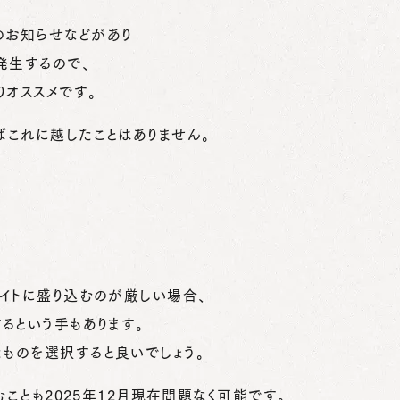
のお知らせなどがあり
発生するので、
りオススメです。
ばこれに越したことはありません。
イトに盛り込むのが厳しい場合、
新するという手もあります。
ものを選択すると良いでしょう。
むことも2025年12月現在問題なく可能です。