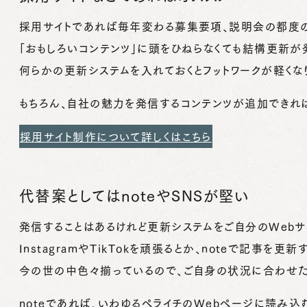
採用サイトであれば毎年変わる募集要項、説明会の都度
「おもしろいコンテンツ」に頭をひねらなくても結構更新が
何らかの更新システムを入れておくとフットワークが軽くな
もちろん、自社の魅力を発信するコンテンツが追加できれ
採用サイト制作について詳しくはこちら
代替案としてはnoteやSNSが堅い
発信することはあるけれど更新システムをご自分のWebサ
InstagramやTikTokを頑張るとか、noteで記事を更
今の世の中色々揃っているので、ご自身の状況に合わせた
noteであれば、いわゆるペライチのWebページに読み込