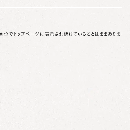
単位でトップページに表示され続けていることはままありま