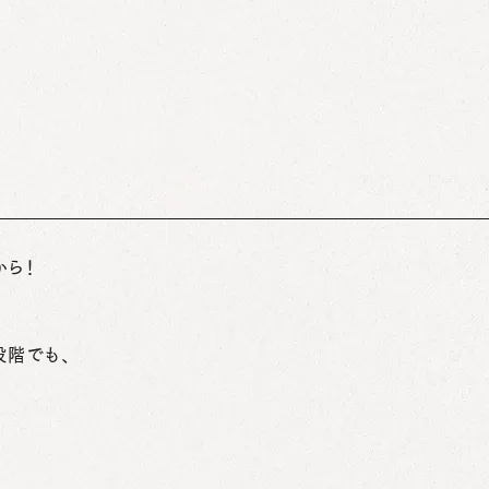
から！
段階でも、