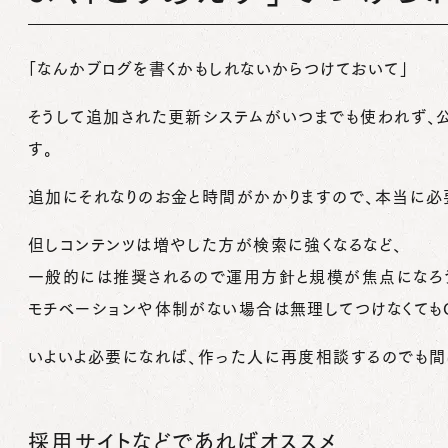
「なんかブログを書くかもしれないからつけておいて」
そうして追加された更新システムがいつまでも使われず、
す。
追加にそれなりのお金と時間がかかりますので、本当に必要
但しコンテンツは増やした方が検索に強くなるなど、
一般的には推奨されるので運用方針と規模が焦点になろ
モチベーションや体制がない場合は無理してつけなくても
いよいよ必要になれば、作った人に再度相談するのでも間
採用サイトなどであればオススメ