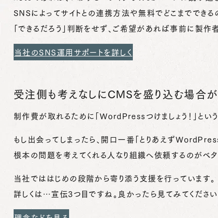
SNSによってサイトとの連携方法や無料でどこまででき
「できるだろう」判断をせず、ご希望があれば事前に製作者
当社のSNS運用サポートを詳しく
受注側も考えなしにCMSを盛り込む場合が
制作費が取れるために「WordPressつけましょう！」と
もし出会ってしまったら、開口一番「とりあえずWordPr
根本の問題を考えてくれる人なり組織へ依頼するのがベタ
当社でははじめの段階から寄り添う支援を行っています。
詳しくは…宣伝3つ目ですね。良かったら見てみてください
理念などを見る