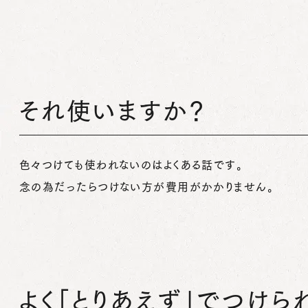
それ使いますか？
色々つけても使われないのはよくある話です。
念の為だったらつけない方が費用がかかりません。
よく「とりあえず」でつけら