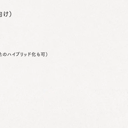
向け）
のハイブリッド化も可）