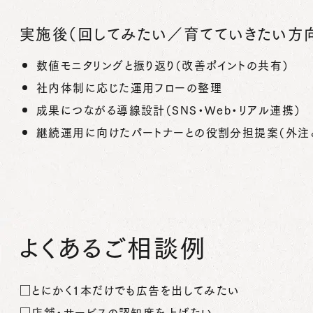
実施後（回してみたい／育てていきたい方
数値モニタリングと振り返り（改善ポイントの共有）
社内体制に応じた運用フローの整理
成果につながる導線設計（SNS・Web・リアル連携）
継続運用に向けたパートナーとの役割分担提案（外注と
よくあるご相談例
□とにかく1本だけでも広告を出してみたい
□店舗・サービスの認知度を上げたい