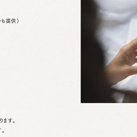
ルも提供）
ります。
す。