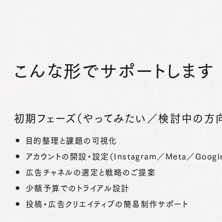
こんな形でサポートします
初期フェーズ（やってみたい／検討中の方
目的整理と課題の可視化
アカウントの開設・設定（Instagram／Meta／Googl
広告チャネルの選定と戦略のご提案
少額予算でのトライアル設計
投稿・広告クリエイティブの簡易制作サポート