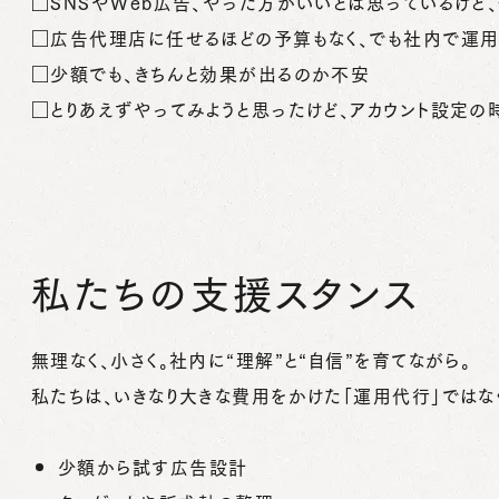
□SNSやWeb広告、やった方がいいとは思っているけど
□広告代理店に任せるほどの予算もなく、でも社内で運
□少額でも、きちんと効果が出るのか不安
□とりあえずやってみようと思ったけど、アカウント設定の
私たちの支援スタンス
無理なく、小さく。社内に“理解”と“自信”を育てながら。
私たちは、いきなり大きな費用をかけた「運用代行」ではな
少額から試す広告設計