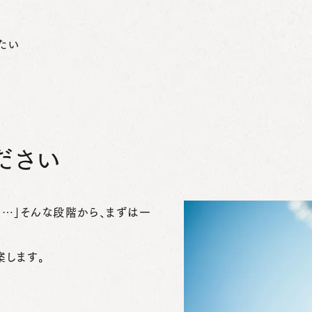
たい
ださい
…」そんな段階から、まずは一
案します。